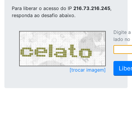
Para liberar o acesso
do IP
216.73.216.245
,
responda ao desafio abaixo.
Digite 
lado no
[trocar imagem]