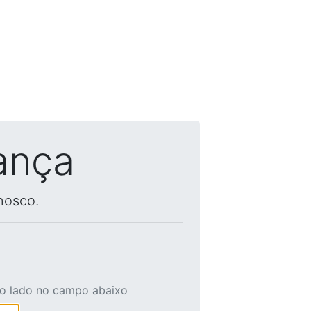
ança
nosco.
ao lado no campo abaixo