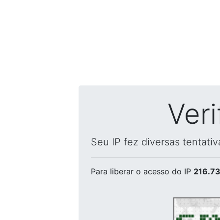
Ver
Seu IP fez diversas tentati
Para liberar o acesso
do IP
216.73