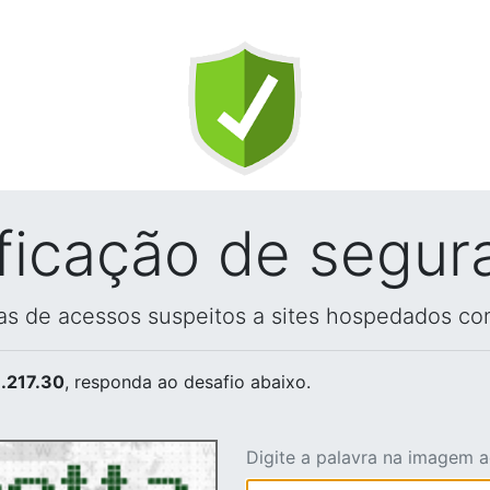
ificação de segur
vas de acessos suspeitos a sites hospedados co
.217.30
, responda ao desafio abaixo.
Digite a palavra na imagem 